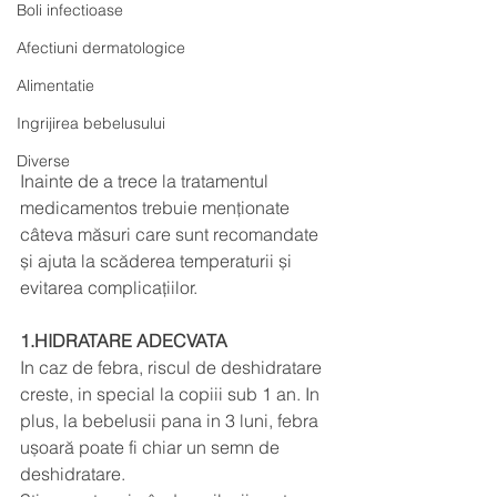
Boli infectioase
Afectiuni dermatologice
Alimentatie
Ingrijirea bebelusului
Diverse
Inainte de a trece la tratamentul 
medicamentos trebuie menționate 
câteva măsuri care sunt recomandate 
și ajuta la scăderea temperaturii și 
evitarea complicațiilor. 
1.HIDRATARE ADECVATA
In caz de febra, riscul de deshidratare 
creste, in special la copiii sub 1 an. In 
plus, la bebelusii pana in 3 luni, febra 
ușoară poate fi chiar un semn de 
deshidratare. 