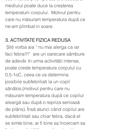
mediului poate duce la creșterea 
temperaturii corpului.  Motivul pentru 
care nu măsuram temperatura după ce 
ne-am plimbat in soare.
3. ACTIVITATE FIZICA REDUSA
 Știți vorba aia “ nu mai alerga ca iar 
faci febra!!!”  are un oarecare sâmbure 
de adevăr. In urma activității intense, 
poate creste temperatura corpului cu 
0.5-1oC, ceea ce va determina 
posibile subfebriliati la un copil 
sănătos.(motivul pentru care nu 
măsuram temperatura după ce copilul 
aleargă sau după o repriza serioasă 
de plâns). Însă atunci când copilul are 
subfebrilitati sau chiar febra, dacă el 
se simte bine, ar fi bine sa încercam sa 