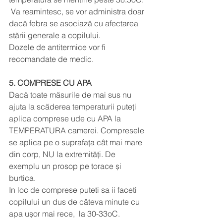
 Va reamintesc, se vor administra doar 
dacă febra se asociază cu afectarea 
stării generale a copilului. 
Dozele de antitermice vor fi 
recomandate de medic. 
5. COMPRESE CU APA
Dacă toate măsurile de mai sus nu 
ajuta la scăderea temperaturii puteți 
aplica comprese ude cu APA la 
TEMPERATURA camerei. Compresele 
se aplica pe o suprafața cât mai mare 
din corp, NU la extremități. De 
exemplu un prosop pe torace și 
burtica. 
In loc de comprese puteti sa ii faceti 
copilului un dus de câteva minute cu 
apa ușor mai rece,  la 30-33oC. 