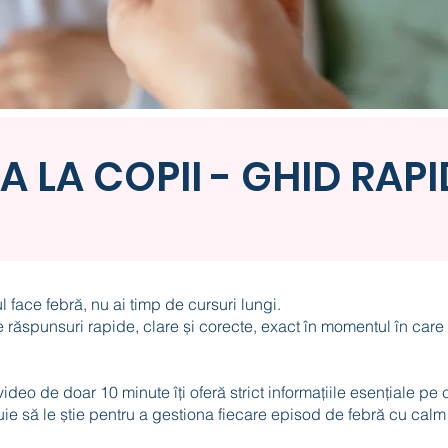
A LA COPII - GHID RAPI
 face febră, nu ai timp de cursuri lungi.
 răspunsuri rapide, clare și corecte, exact în momentul în care
ideo de doar 10 minute îți oferă strict informațiile esențiale pe 
uie să le știe pentru a gestiona fiecare episod de febră cu calm