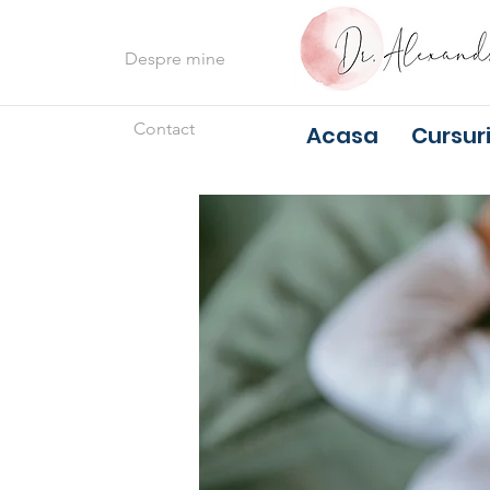
Despre mine
Contact
Acasa
Cursuri