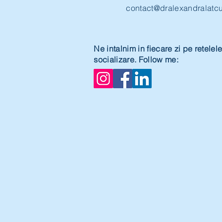
contact@dralexandralatc
Ne intalnim in fiecare zi pe retelel
socializare. Follow me: