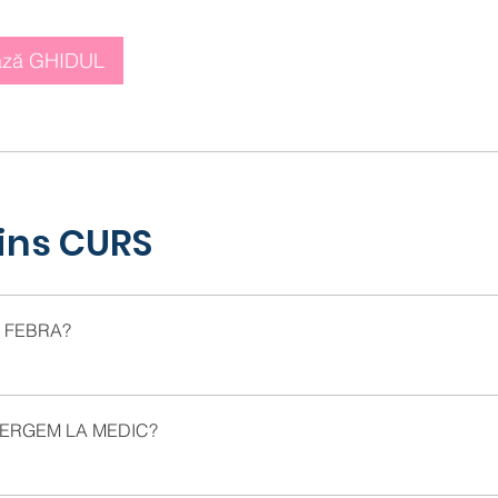
ază GHIDUL
ins CURS
 FEBRA?
ERGEM LA MEDIC?