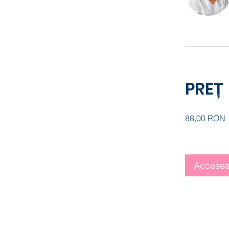
PREȚ
88,00 RON
Accese