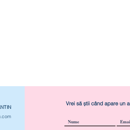
Vrei să știi când apare un a
ANTIN
u.com