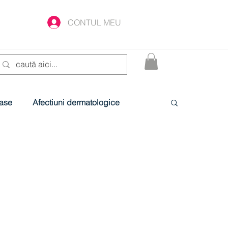
CONTUL MEU
oase
Afectiuni dermatologice