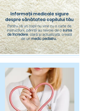
Informații medicale sigure
despre sănătatea copilului tău
Pentru că un copil nu vine cu o carte de
instrucțiuni, părinții au nevoie de o
sursa
de încredere
, clară și actualizată, creată
de un
medic pediatru.