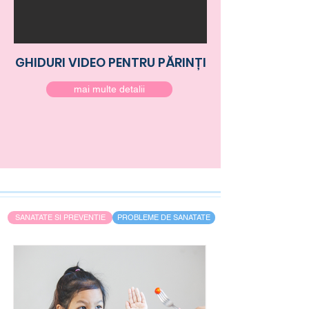
GHIDURI VIDEO PENTRU PĂRINȚI
mai multe detalii
SANATATE SI PREVENTIE
PROBLEME DE SANATATE