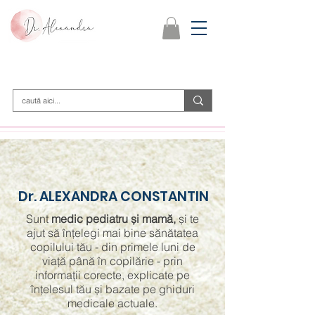
Dr. ALEXANDRA CONSTANTIN
​Sunt
medic pediatru și mamă,
și te
ajut să înțelegi mai bine sănătatea
copilului tău - din primele luni de
viață până în copilărie - prin
informații corecte, explicate pe
înțelesul tău și bazate pe ghiduri
medicale actuale.