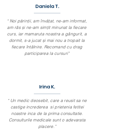
Daniela T.
“ Noi părinții, am învățat, ne-am informat,
am râs și ne-am simțit minunat la fiecare
curs, iar mamaruta noastra a gângurit, a
dormit, s-a jucat și mai nou a tropait la
fiecare întâlnire. Recomand cu drag
participarea la cursuri”
Irina K.
“ Un medic deosebit, care a reusit sa ne
castige increderea si prietenia fetitei
noastre inca de la prima consultatie.
Consulturile medicale sunt o adevarata
placere.”